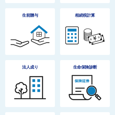
生前贈与
相続税計算
法人成り
生命保険診断