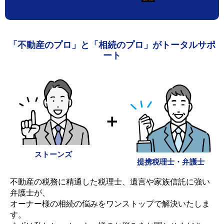
「不動産のプロ」と「相続のプロ」がトータルサポ
ート
＋
ストーンズ
提携税理士・弁護士
不動産の税務に精通した税理士、遺言や家族信託に強い
弁護士が、
オーナー様の相続の悩みをワンストップで解決いたしま
す。